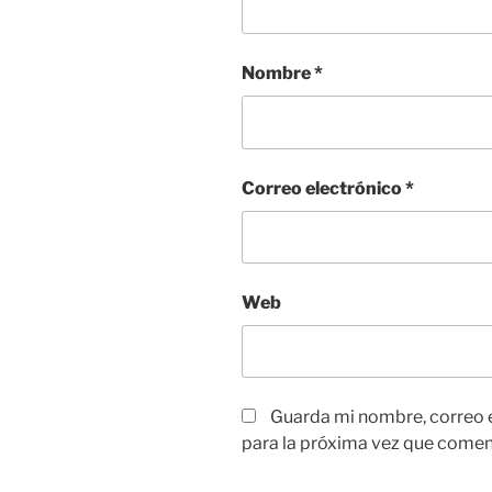
Nombre
*
Correo electrónico
*
Web
Guarda mi nombre, correo 
para la próxima vez que comen