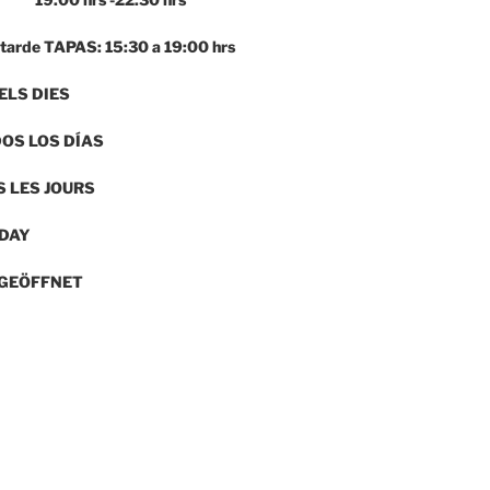
tarde
TAPAS: 15:30 a 19:00
hrs
ELS DIES
DOS LOS DÍAS
 LES JOURS
 DAY
GEÖFFNET