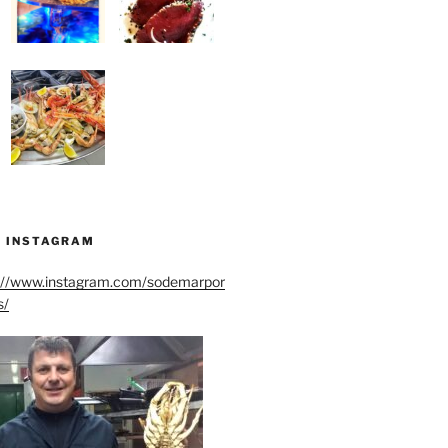
N INSTAGRAM
://www.instagram.com/sodemarpor
s/