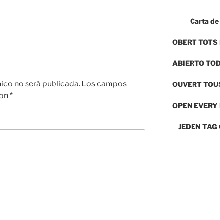
Carta de
OBERT TOTS 
ABIERTO TO
nico no será publicada.
Los campos
OUVERT TOUS
con
*
OPEN EVERY
JEDEN TAG 